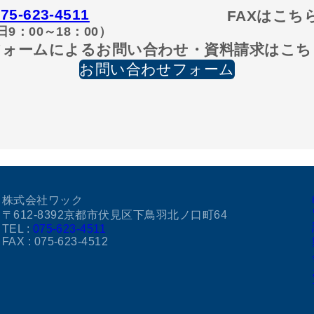
75-623-4511
FAXはこち
日9：00～18：00）
フォームによるお問い合わせ・資料請求はこち
お問い合わせフォーム
株式会社ワック
〒612-8392京都市伏見区下鳥羽北ノ口町64
TEL :
075-623-4511
FAX : 075-623-4512