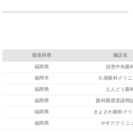
都道府県
施設名
福岡県
須恵中央眼
福岡市
久保眼科クリニ
福岡県
えんどう眼
福岡県
眼科開星堂諸岡
福岡県
きよさわ眼科クリ
福岡県
やすだクリニ