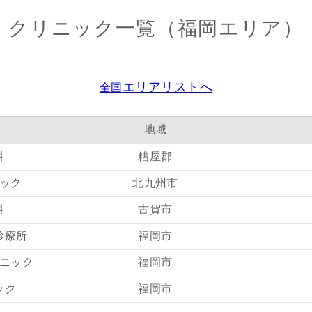
クリニック一覧（福岡エリア）
エリアリストへ
全国
地域
科
糟屋郡
ック
北九州市
科
古賀市
診療所
福岡市
ニック
福岡市
ック
福岡市