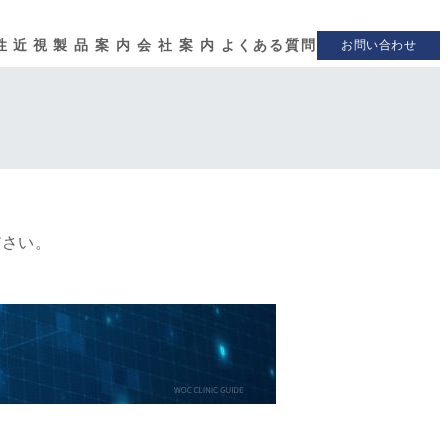
性近視
製品案内
会社案内
よくある質問
お問い合わせ
ださい。