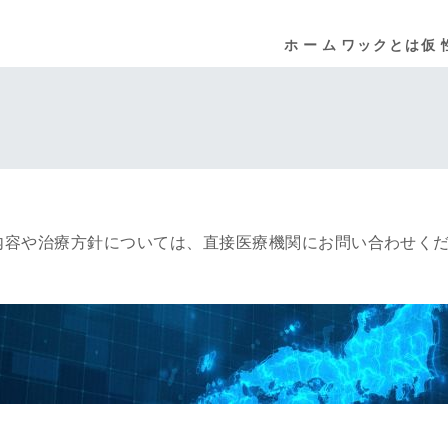
ホーム
ワックとは
仮
内容や治療方針については、直接医療機関にお問い合わせく