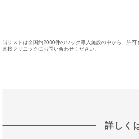
当リストは全国約2000件のワック導入施設の中から、許
直接クリニックにお問い合わせください。
詳しく