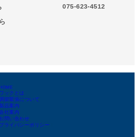
075-623-4512
ら
ら
HOME
ワックとは
調節緊張について
製品案内
会社案内
お問い合わせ
プライバシーポリシー